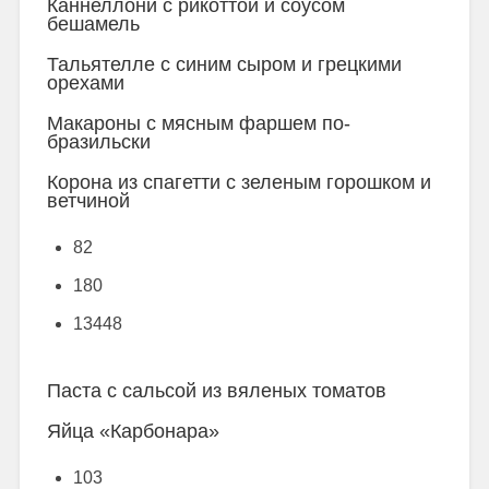
Каннеллони с рикоттой и соусом
бешамель
Тальятелле с синим сыром и грецкими
орехами
Макароны с мясным фаршем по-
бразильски
Корона из спагетти с зеленым горошком и
ветчиной
82
180
13448
Паста с сальсой из вяленых томатов
Яйца «Карбонара»
103