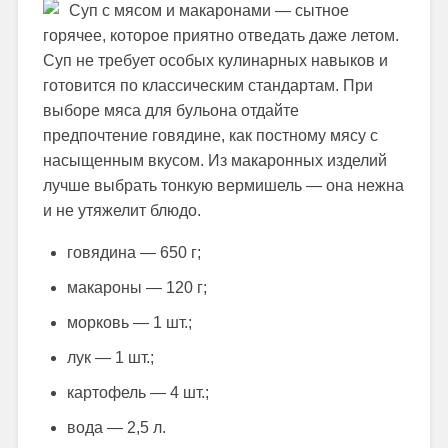
Суп с мясом и макаронами — сытное
горячее, которое приятно отведать даже летом.
Суп не требует особых кулинарных навыков и
готовится по классическим стандартам. При
выборе мяса для бульона отдайте
предпочтение говядине, как постному мясу с
насыщенным вкусом. Из макаронных изделий
лучше выбрать тонкую вермишель — она нежна
и не утяжелит блюдо.
говядина — 650 г;
макароны — 120 г;
морковь — 1 шт.;
лук — 1 шт.;
картофель — 4 шт.;
вода — 2,5 л.