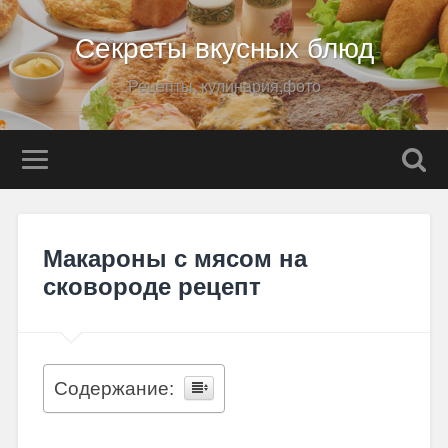
Секреты вкусных блюд
Рецепты, кулинария,фото
Макароны с мясом на
сковороде рецепт
Содержание: