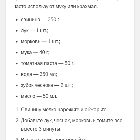
часто используют муку или крахмал.
свинина — 350 г;
лук — 1 шт.;
морковь — 1 шт.;
мука — 40 г;
томатная паста — 50 г;
вода — 350 мл;
зубок чеснока — 2 шт.;
масло — 50 мл.
Свинину мелко нарежьте и обжарьте.
Добавьте лук, чеснок, морковь и томите все
вместе 3 минуты.
Всыпьте муку, перемешайте.