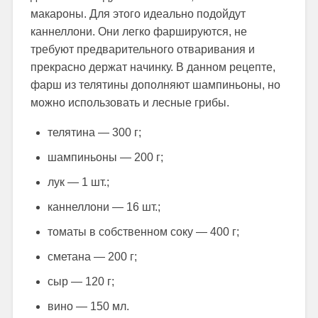
макароны. Для этого идеально подойдут
каннеллони. Они легко фаршируются, не
требуют предварительного отваривания и
прекрасно держат начинку. В данном рецепте,
фарш из телятины дополняют шампиньоны, но
можно использовать и лесные грибы.
телятина — 300 г;
шампиньоны — 200 г;
лук — 1 шт.;
каннеллони — 16 шт.;
томаты в собственном соку — 400 г;
сметана — 200 г;
сыр — 120 г;
вино — 150 мл.