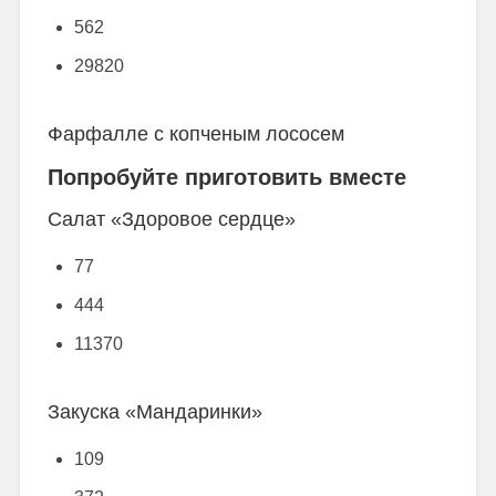
562
29820
Фарфалле с копченым лососем
Попробуйте приготовить вместе
Салат «Здоровое сердце»
77
444
11370
Закуска «Мандаринки»
109