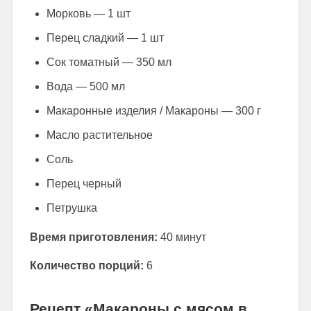
Морковь — 1 шт
Перец сладкий — 1 шт
Сок томатный — 350 мл
Вода — 500 мл
Макаронные изделия / Макароны — 300 г
Масло растительное
Соль
Перец черный
Петрушка
Время приготовления:
40 минут
Количество порций:
6
Рецепт «Макароны с мясом в