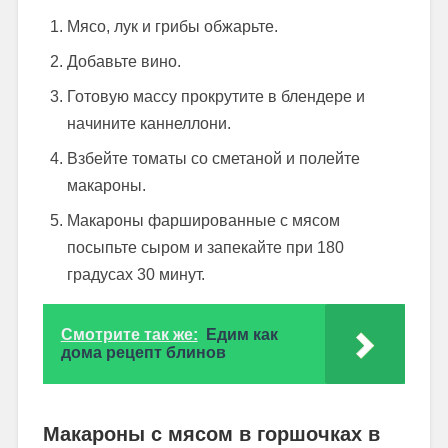
Мясо, лук и грибы обжарьте.
Добавьте вино.
Готовую массу прокрутите в блендере и
начините каннеллони.
Взбейте томаты со сметаной и полейте
макароны.
Макароны фаршированные с мясом
посыпьте сыром и запекайте при 180
градусах 30 минут.
Смотрите так же:
Едим как
дома рецепт блинов
Макароны с мясом в горшочках в