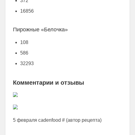
372
16856
Пирожные «Белочка»
108
586
32293
Комментарии и отзывы
5 февраля cadenfood # (автор рецепта)