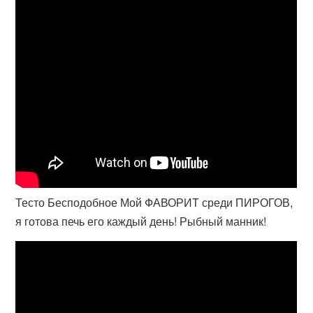
Тесто Бесподобное Мой ФАВОРИТ среди ПИРОГОВ,
я готова печь его каждый день! Рыбный манник!