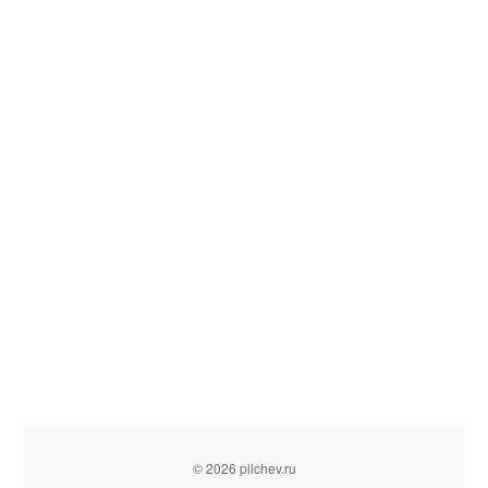
© 2026 pilchev.ru