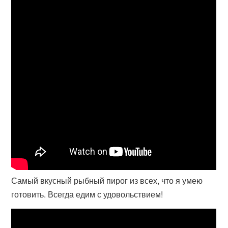
Самый вкусный рыбный пирог из всех, что я умею
готовить. Всегда едим с удовольствием!