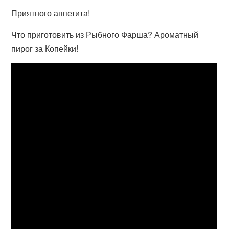
Приятного аппетита!
Что приготовить из Рыбного Фарша? Ароматный
пирог за Копейки!