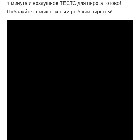
1 минута и воздушное ТЕСТО для пирога готово!
Побалуйте семью вкусным рыбным пирогом!