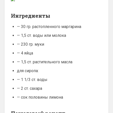
Ингредиенты
— 30 гр. растопленного маргарина
— 1,5 ст. воды или молока
— 230 гр. муки
— 4 яйца
— 1,5 ст. растительного масла
для сиропа:
— 1 1/3 ст. воды
— 2 ст. сахара
— сок половины лимона