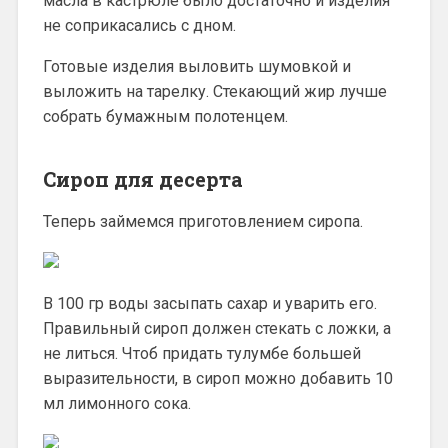
масла в кастрюле было достаточно и изделия
не соприкасались с дном.
Готовые изделия выловить шумовкой и
выложить на тарелку. Стекающий жир лучше
собрать бумажным полотенцем.
Сироп для десерта
Теперь займемся приготовлением сиропа.
В 100 гр воды засыпать сахар и уварить его.
Правильный сироп должен стекать с ложки, а
не литься. Чтоб придать тулумбе большей
выразительности, в сироп можно добавить 10
мл лимонного сока.