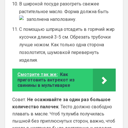
В широкой посуде разогреть свежее
растительное масло. Форма должна быть
заполнена наполовину.
С помощью шприца отсадить в горячий жир
кусочки длиной 3-5 см. Обрезать трубочки
лучше ножом. Как только одна сторона
позолотится, шумовкой перевернуть
изделия.
Смотрите так же:
Как
приготовить антрекот из
свинины в мультиварке
Совет.
Не осаживайте за один раз большое
количество палочек
. Тесто должно свободно
плавать в масле. Чтоб тулумба получилась
пышной без приплюснутых сторон, важно, чтоб