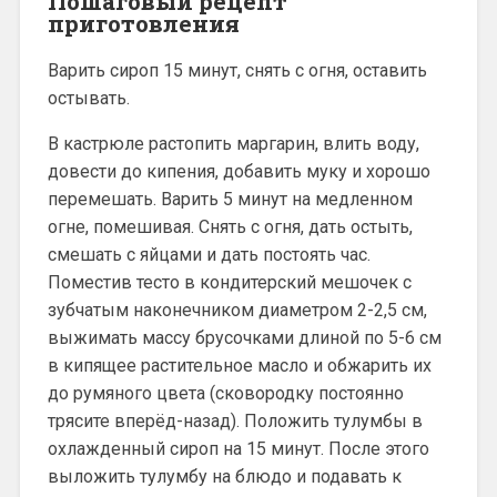
Пошаговый рецепт
приготовления
Варить сироп 15 минут, снять с огня, оставить
остывать.
В кастрюле растопить маргарин, влить воду,
довести до кипения, добавить муку и хорошо
перемешать. Варить 5 минут на медленном
огне, помешивая. Снять с огня, дать остыть,
смешать с яйцами и дать постоять час.
Поместив тесто в кондитерский мешочек с
зубчатым наконечником диаметром 2-2,5 см,
выжимать массу брусочками длиной по 5-6 см
в кипящее растительное масло и обжарить их
до румяного цвета (сковородку постоянно
трясите вперёд-назад). Положить тулумбы в
охлажденный сироп на 15 минут. После этого
выложить тулумбу на блюдо и подавать к