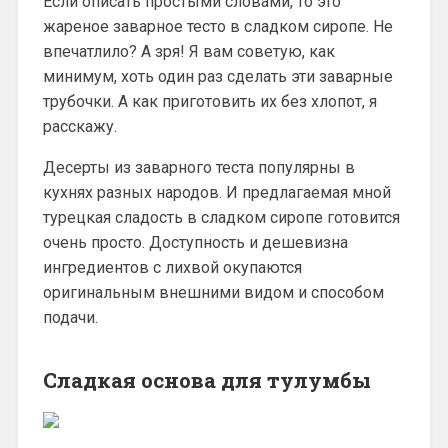
Если описать простыми словами, то это
жареное заварное тесто в сладком сиропе. Не
впечатлило? А зря! Я вам советую, как
минимум, хоть один раз сделать эти заварные
трубочки. А как приготовить их без хлопот, я
расскажу.
Десерты из заварного теста популярны в
кухнях разных народов. И предлагаемая мной
турецкая сладость в сладком сиропе готовится
очень просто. Доступность и дешевизна
ингредиентов с лихвой окупаются
оригинальным внешними видом и способом
подачи.
Сладкая основа для тулумбы