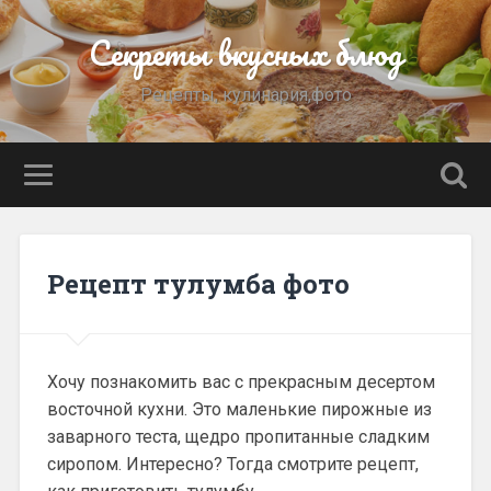
Секреты вкусных блюд
Рецепты, кулинария,фото
Рецепт тулумба фото
Хочу познакомить вас с прекрасным десертом
восточной кухни. Это маленькие пирожные из
заварного теста, щедро пропитанные сладким
сиропом. Интересно? Тогда смотрите рецепт,