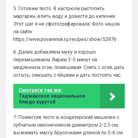
5. Готовим тесто. В кастрюле растопить
маргарин, влить воду и довести до кипения.
Этот шаг я не сфотографировала. Фото нашла
на сайте:
https://www.povarenok.ru/recipes/show/52876
6. Далее добавляем муку и хорошо
перемешиваем. Варим 3-5 минут на
медленном огне, помешивая. Снять с огня, дать
остыть, смешать с яйцами и дать постоять час.
Смотрите так же:
Таджикское национальное
блюдо курутоб
7. Поместив тесто в кондитерский мешочек с
зубчатым наконечником диаметром 2-2,5 см,
выжимать массу брусочками длиной по 5-6 см