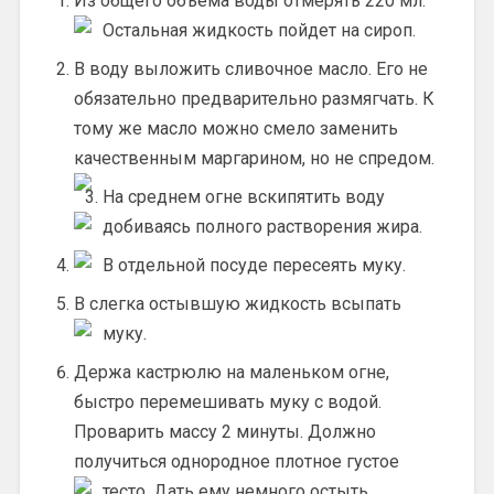
Из общего объема воды отмерять 220 мл.
Остальная жидкость пойдет на сироп.
В воду выложить сливочное масло. Его не
обязательно предварительно размягчать. К
тому же масло можно смело заменить
качественным маргарином, но не спредом.
На среднем огне вскипятить воду
добиваясь полного растворения жира.
В отдельной посуде пересеять муку.
В слегка остывшую жидкость всыпать
муку.
Держа кастрюлю на маленьком огне,
быстро перемешивать муку с водой.
Проварить массу 2 минуты. Должно
получиться однородное плотное густое
тесто. Дать ему немного остыть.