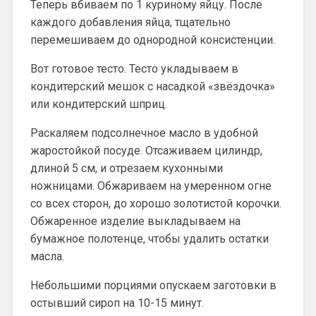
Теперь вбиваем по 1 куриному яйцу. После
каждого добавления яйца, тщательно
перемешиваем до однородной консистенции.
Вот готовое тесто. Тесто укладываем в
кондитерский мешок с насадкой «звёздочка»
или кондитерский шприц.
Раскаляем подсолнечное масло в удобной
жаростойкой посуде. Отсаживаем цилиндр,
длиной 5 см, и отрезаем кухонными
ножницами. Обжариваем на умеренном огне
со всех сторон, до хорошо золотистой корочки.
Обжаренное изделие выкладываем на
бумажное полотенце, чтобы удалить остатки
масла.
Небольшими порциями опускаем заготовки в
остывший сироп на 10-15 минут.