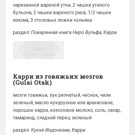
нарезанной вареной утки, 2 чашки утиного
бульона, 2 чашки вареного риса, 1/2 чашки
изюма, 3 столовых ложки коньяка
раздел:
Поваренная книга Ниро Вульфа, Карри
Карри из говяжьих мозгов
(Gulai Otak)
мозги говяжьи, лук репчатый, чеснок, чили
зеленый, масло кукурузное или арахисовое,
порошок карри, кокосовое молоко, соль, сахар,
тамаринд, сладкий перец зеленый
раздел:
Кухня Индонезии, Карри