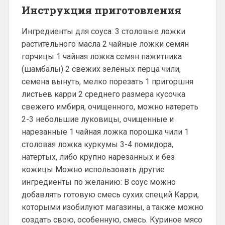
Инструкция приготовления
Ингредиенты для соуса: 3 столовые ложки
растительного масла 2 чайные ложки семян
горчицы 1 чайная ложка семян пажитника
(шамбалы) 2 свежих зеленых перца чили,
семена вынуть, мелко порезать 1 пригоршня
листьев карри 2 среднего размера кусочка
свежего имбиря, очищенного, можно натереть
2-3 небольшие луковицы, очищенные и
нарезанные 1 чайная ложка порошка чили 1
столовая ложка куркумы 3-4 помидора,
натертых, либо крупно нарезанных и без
кожицы Можно использовать другие
ингредиенты по желанию: В соус можно
добавлять готовую смесь сухих специй Карри,
которыми изобилуют магазины, а также можно
создать свою, особенную, смесь. Куриное мясо