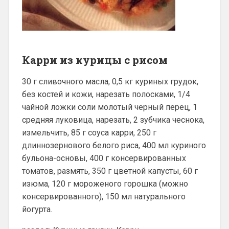
Карри из курицы с рисом
30 г сливочного масла, 0,5 кг куриных грудок,
без костей и кожи, нарезать полосками, 1/4
чайной ложки соли молотый черный перец, 1
средняя луковица, нарезать, 2 зубчика чеснока,
измельчить, 85 г соуса карри, 250 г
длиннозернового белого риса, 400 мл куриного
бульона-основы, 400 г консервированных
томатов, размять, 350 г цветной капусты, 60 г
изюма, 120 г мороженого горошка (можно
консервированного), 150 мл натурального
йогурта.