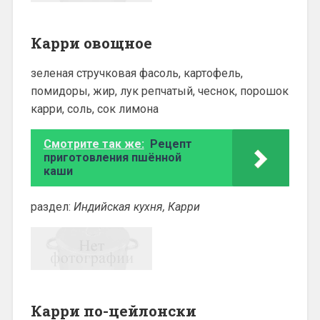
Карри овощное
зеленая стручковая фасоль, картофель,
помидоры, жир, лук репчатый, чеснок, порошок
карри, соль, сок лимона
Смотрите так же:
Рецепт
приготовления пшённой
каши
раздел:
Индийская кухня, Карри
Карри по-цейлонски