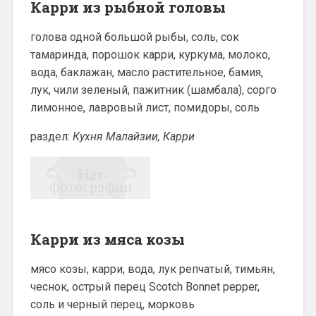
Карри из рыбной головы
голова одной большой рыбы, соль, сок
тамаринда, порошок карри, куркума, молоко,
вода, баклажан, масло растительное, бамия,
лук, чили зеленый, пажитник (шамбала), сорго
лимонное, лавровый лист, помидоры, соль
раздел:
Кухня Малайзии, Карри
Карри из мяса козы
мясо козы, карри, вода, лук репчатый, тимьян,
чеснок, острый перец Scotch Bonnet pepper,
соль и черный перец, морковь