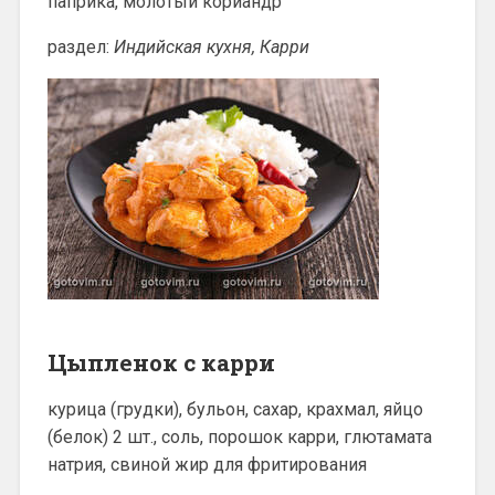
паприка, молотый кориандр
раздел:
Индийская кухня, Карри
Цыпленок с карри
курица (грудки), бульон, сахар, крахмал, яйцо
(белок) 2 шт., соль, порошок карри, глютамата
натрия, свиной жир для фритирования