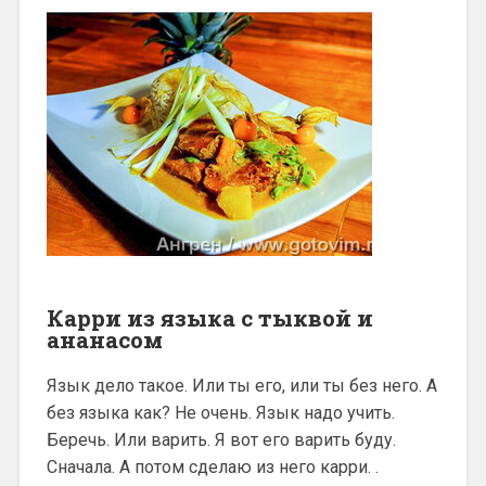
Карри из языка с тыквой и
ананасом
Язык дело такое. Или ты его, или ты без него. А
без языка как? Не очень. Язык надо учить.
Беречь. Или варить. Я вот его варить буду.
Сначала. А потом сделаю из него карри. .