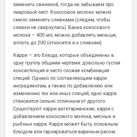
заменить свининой, тогда не забываем про
лавровый лист. Кокосовое молоко можно
смело заменять сливками (следим, чтобы
сливки не свернулись). Банка кокосового
молока — 400 мл, можно добавлять меньше,
вплоть до 200 (относится и к сливкам).
Карри — это блюда, которые объединены в
одну группу общими чертами: довольно густая
консистенция и часто схожая комбинация
специй. Однако по составляющим карри
ингредиентам, а также по добавлению или
изменению тех или иных специй, одно карри
становится сильно отличным от другого.
Существуют карри вегетарианские, карри с
добавлением кокосового молока, мясные и
рыбные карри. Карри может быть основным
блюдом или гарнироваться вареным рисом.