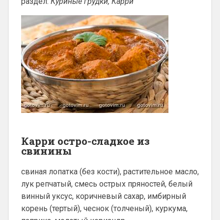
раздел:
Куриные грудки, Карри
Карри остро-сладкое из
свинины
свиная лопатка (без кости), растительное масло,
лук репчатый, смесь острых пряностей, белый
винный уксус, коричневый сахар, имбирный
корень (тертый), чеснок (толченый), куркума,