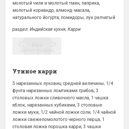
молотый чили и молотый тмин, паприка,
молотый кориандр, алмонд-масала,
натурального йогурта, помидоры, лук репчатый
раздел:
Индийская кухня, Карри
Утиное карри
5 нарезанных луковиц средней величины, 1/4
фунта нарезанных ломтиками грибов, 3
столовых ложки сливочного масла, 1 чашка
яблок, нарезанных кубиками, 3 столовые
ложки муки, 1/2 чайной ложки соли, 1/4 чайной
ложки свежепомолотого черного перца, 1
столовая ложка порошка карри, 3 чашки