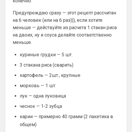
конечно.
Предупреждаю сразу — этот рецепт рассчитан
на 6 человек (или на 6 раз))), если хотите
меньше — действуйте из расчета 1 стакан риса
на двоих, ну и соуса делайте соответственно
меньше.
куриные грудки — 5 шт.
3 стакана риса (сварить)
картофель — 2шт., крупные
морковь — 1 шт.
лук — одна луковица
чеснок — 1-2 зубца
карии — примерно 40 грамм (2 пакетика в
общем)