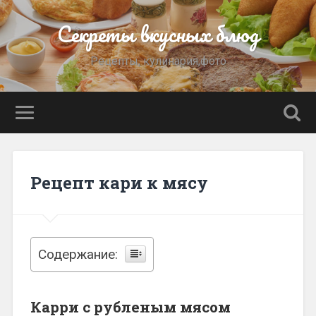
Секреты вкусных блюд
Рецепты, кулинария,фото
Рецепт кари к мясу
Содержание:
Карри с рубленым мясом