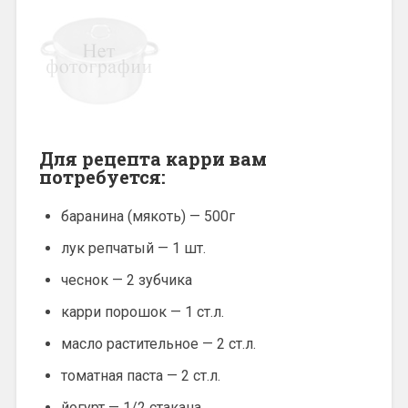
Для рецепта карри вам
потребуется:
баранина (мякоть) — 500г
лук репчатый — 1 шт.
чеснок — 2 зубчика
карри порошок — 1 ст.л.
масло растительное — 2 ст.л.
томатная паста — 2 ст.л.
йогурт — 1/2 стакана