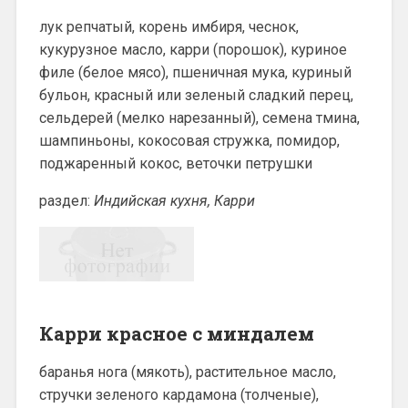
лук репчатый, корень имбиря, чеснок,
кукурузное масло, карри (порошок), куриное
филе (белое мясо), пшеничная мука, куриный
бульон, красный или зеленый сладкий перец,
сельдерей (мелко нарезанный), семена тмина,
шампиньоны, кокосовая стружка, помидор,
поджаренный кокос, веточки петрушки
раздел:
Индийская кухня, Карри
Карри красное с миндалем
баранья нога (мякоть), растительное масло,
стручки зеленого кардамона (толченые),