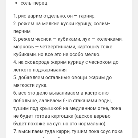
соль-перец
1. рис варим отдельно, он — гарнир.
2. режем на мелкие куски курицу, солим-
перчим.
3. режем чеснок — кубиками, лук — колечками,
морковь — четвертинками, картошку тоже
кубиками, но все это не особо мелко.
4. на сковороде жарим курицу с чесноком до
легкого поджаривания.
5. добавляем остальные овощи. жарим до
мягкости лука.
6. все это дело вываливаем в кастрюлю
побольше, заливаем 6-ю стаканами воды,
тушим под крышкой на медленном огне, пока
не будет готова картошка (адское варево
будет похоже на суп, но это нормально).
7. высыпаем туда карри, тушим пока соус пока