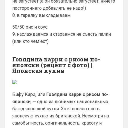
не загустеет (а он обязательно загустеет, ничего
постороннего добавлять не надо!)
8. в тарелку выкладываем
50/50 рис и соус.
9. наслаждаемся и стараемся не съесть палки
(или кто чем ест)
Говядина карри с рисом по-
японски (рецепт с фото) |
Японская кухня
Бифу Карэ, или
Говядина карри с рисом по-
японски
, — одно из любимых национальных
блюд японской кухни. Хотя попало оно в
японскую кухню из британской. Несмотря на
самобытность, оригинальность, красоту и