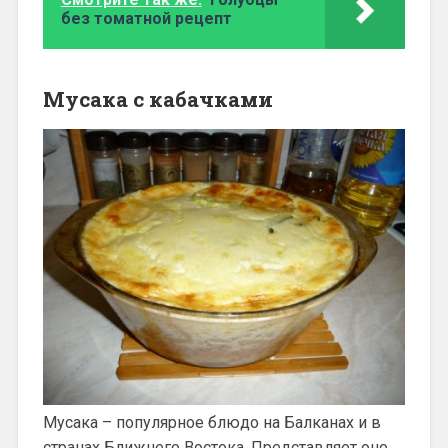
без томатной рецепт
Мусака с кабачками
Мусака – популярное блюдо на Балканах и в
странах Ближнего Востока. Представляет оно