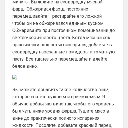
минуты. Выложите на сковородку мясной
фарш. Обжаривая фарш, постоянно
перемешивайте – растирайте его ложкой,
чтобы он не обжаривался единым куском.
Обжаривайте при постоянном помешивании до
светло-коричневого цвета. Когда мясной сок
практически полностью испарится, добавьте в
сковородку нарезанные помидоры и томатную
пасту. Все тщательно перемешайте и влейте
белое вино.
Вы можете добавить такое количество вина,
которое сочтете нужным и приемлемым. Я
обычно добавляю вино так, чтобы его уровень
был чуть ниже уровня фарша. Тушите мясо в
вине до практически полного испарения
жидкости. Посолите, добавьте красный перец,