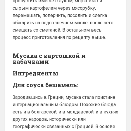
пропустить вместе с луком, морковью и
сырым картофелем через мясорубку,
перемешать, поперчить, посолить и слегка
обжарить на подсолнечном масле, после чего
смешать со сметаной. В остальном весь
процесс приготовления по рецепту выше.
Мусака с картошкой и
кабачками
Ингредиенты
Для соуса бешамель:
Зародившись в Греции, мусака стала поистине
интернациональным блюдом. Похожие блюда
есть и в болгарской, и в молдавской, и в кухнях
других народов, исторически или
географически связанных с Грецией. В основе