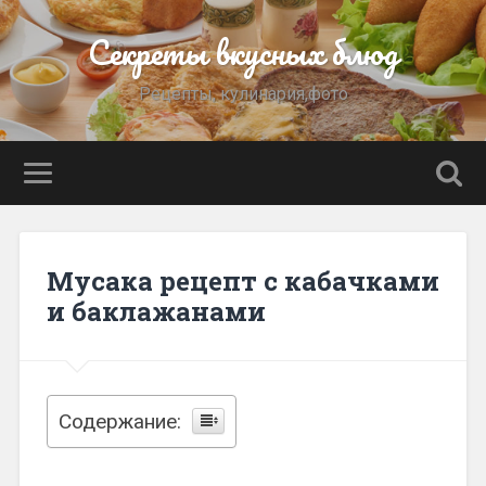
Секреты вкусных блюд
Рецепты, кулинария,фото
Мусака рецепт с кабачками
и баклажанами
Содержание: