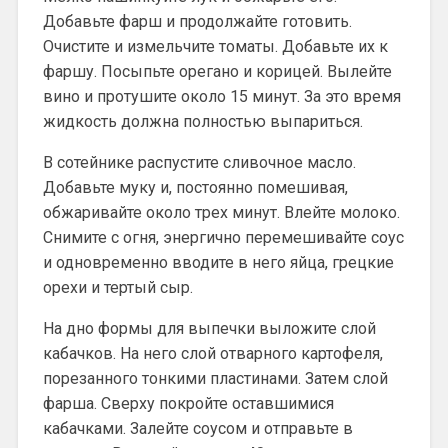
Добавьте фарш и продолжайте готовить.
Очистите и измельчите томаты. Добавьте их к
фаршу. Посыпьте орегано и корицей. Вылейте
вино и протушите около 15 минут. За это время
жидкость должна полностью выпариться.
В сотейнике распустите сливочное масло.
Добавьте муку и, постоянно помешивая,
обжаривайте около трех минут. Влейте молоко.
Снимите с огня, энергично перемешивайте соус
и одновременно вводите в него яйца, грецкие
орехи и тертый сыр.
На дно формы для выпечки выложите слой
кабачков. На него слой отварного картофеля,
порезанного тонкими пластинами. Затем слой
фарша. Сверху покройте оставшимися
кабачками. Залейте соусом и отправьте в