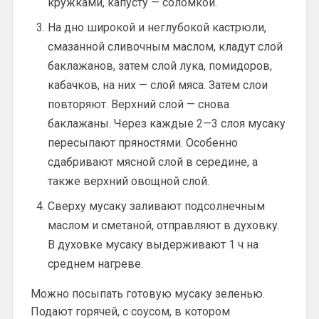
кружками, капусту — соломкой.
На дно широкой и неглубокой кастрюли,
смазанной сливочным маслом, кладут слой
баклажанов, затем слой лука, помидоров,
кабачков, на них — слой мяса. Затем слои
повторяют. Верхний слой — снова
баклажаны. Через каждые 2—3 слоя мусаку
пересыпают пряностями. Особенно
сдабривают мясной слой в середине, а
также верхний овощной слой.
Сверху мусаку заливают подсолнечным
маслом и сметаной, отправляют в духовку.
В духовке мусаку выдерживают 1 ч на
среднем нагреве.
Можно посыпать готовую мусаку зеленью.
Подают горячей, с соусом, в котором