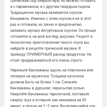
греческий сыр кефалотири, но можно готовить
и с пармезаном, и с другим твердым сыром.
Традиционно мусака заливается соусом
бешамель. Именно с этим соусом я ее в этот
раз и готовила, но лично я предпочитаю
заливать мусаку йогуртовым соусом. Он проще
готовится и, на мой взгляд, вкуснее. Рецепт и
технологию приготовления такого соуса вы
найдете в рецепте греческой мусаки. Я
приведу ПРИМЕРНЫЙ расход продуктов. Не
стоит придерживаться его очень строго.
Нарежьте баклажаны вдоль на пластинки или
поперек на кружочки. Толщина кусочков
должна быть не более 1 см. Сложите
баклажаны в дуршлаг, пересыпая солью.
Накройте баклажаны тарелочкой, поставьте
сверху груз и оставьте как минимум на 30
минут, а лучше на 1–2 часа. Выделившийся сок