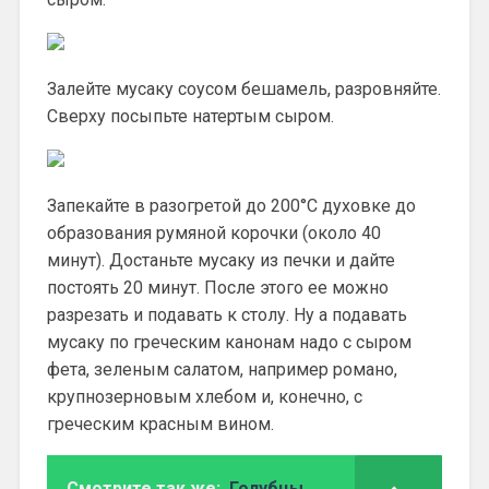
Залейте мусаку соусом бешамель, разровняйте.
Сверху посыпьте натертым сыром.
Запекайте в разогретой до 200°С духовке до
образования румяной корочки (около 40
минут). Достаньте мусаку из печки и дайте
постоять 20 минут. После этого ее можно
разрезать и подавать к столу. Ну а подавать
мусаку по греческим канонам надо с сыром
фета, зеленым салатом, например романо,
крупнозерновым хлебом и, конечно, с
греческим красным вином.
Смотрите так же:
Голубцы