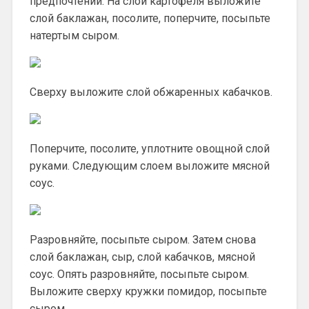
предпочтений. На слой картофеля выложите
слой баклажан, посолите, поперчите, посыпьте
натертым сыром.
Сверху выложите слой обжаренных кабачков.
Поперчите, посолите, уплотните овощной слой
руками. Следующим слоем выложите мясной
соус.
Разровняйте, посыпьте сыром. Затем снова
слой баклажан, сыр, слой кабачков, мясной
соус. Опять разровняйте, посыпьте сыром.
Выложите сверху кружки помидор, посыпьте
сыром.