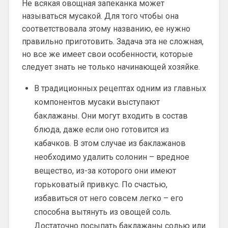
Не всякая овощная запеканка может
называться мусакой. Для того чтобы она
соответствовала этому названию, ее нужно
правильно приготовить. Задача эта не сложная,
но все же имеет свои особенности, которые
следует знать не только начинающей хозяйке.
В традиционных рецептах одним из главных
компонентов мусаки выступают
баклажаны. Они могут входить в состав
блюда, даже если оно готовится из
кабачков. В этом случае из баклажанов
необходимо удалить солонин – вредное
вещество, из-за которого они имеют
горьковатый привкус. По счастью,
избавиться от него совсем легко – его
способна вытянуть из овощей соль.
Достаточно посыпать баклажаны солью или