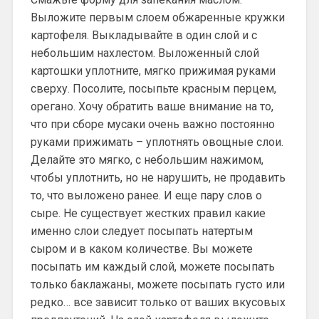
Выложите первым слоем обжаренные кружки
картофеля. Выкладывайте в один слой и с
небольшим нахлестом. Выложенный слой
картошки уплотните, мягко прижимая руками
сверху. Посолите, посыпьте красным перцем,
орегано. Хочу обратить ваше внимание на то,
что при сборе мусаки очень важно постоянно
руками прижимать – уплотнять овощные слои.
Делайте это мягко, с небольшим нажимом,
чтобы уплотнить, но не нарушить, не продавить
то, что выложено ранее. И еще пару слов о
сыре. Не существует жестких правил какие
именно слои следует посыпать натертым
сыром и в каком количестве. Вы можете
посыпать им каждый слой, можете посыпать
только баклажаны, можете посыпать густо или
редко… все зависит только от ваших вкусовых