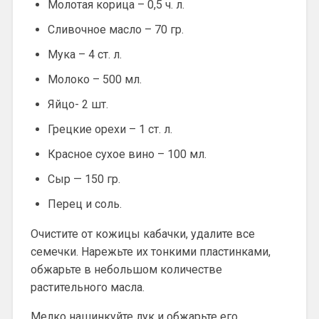
Молотая корица – 0,5 ч. л.
Сливочное масло – 70 гр.
Мука – 4 ст. л.
Молоко – 500 мл.
Яйцо- 2 шт.
Грецкие орехи – 1 ст. л.
Красное сухое вино – 100 мл.
Сыр — 150 гр.
Перец и соль.
Очистите от кожицы кабачки, удалите все
семечки. Нарежьте их тонкими пластинками,
обжарьте в небольшом количестве
растительного масла.
Мелко нашинкуйте лук и обжарьте его.