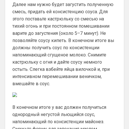
Далее нам нужно будет загустить полученную
смесь, придать ей консистенцию соуса. Для
этого поставьте кастрюльку со смесью на
тихий огонь и при постоянном помешивании
варите до загустения (около 5–7 минут). Не
позволяйте соусу кипеть. В конечном итоге вы
должны получить соус по консистенции
напоминающий сгущеное молоко. Снимите
кастрюльку с огня и дайте соусу немного
остыть. Слегка взбейте яйца вилочкой и, при
интенсивном перемешивании веничком,
вмешайте в соус.
В конечном итоге у вас должен получиться
однородный негустой льющийся соус,
напоминающий по консистенции майонез.
Смажьте форму для запекания маслом.