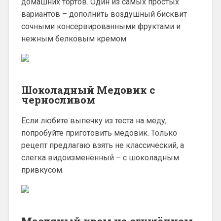
домашних тортов. Один из самых простых
вариантов – дополнить воздушный бисквит
сочными консервированными фруктами и
нежным белковым кремом.
Шоколадный Медовик с
черносливом
Если любите выпечку из теста на меду,
попробуйте приготовить медовик. Только
рецепт предлагаю взять не классический, а
слегка видоизменённый – с шоколадным
привкусом.
Масляный крем на сгущённом