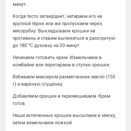
минут.
Когда тесто затвердеет, натираем его на
крупной тёрке или же пропускаем через
мясорубку. Выкладываем крошки на
противень и ставим выпекаться в разогретую
до 180 °C духовку на 20 минут.
Начинаем готовить крем. Измельчаем в
комбайне или перетираем в ступке орешки.
Взбиваем миксером размягченное масло (150
г) и варёную сгущёнку.
Добавляем орешки и перемешиваем. Крем
готов.
Наши испечённые крошки высыпаем в миску,
затем измельчаем ложкой.