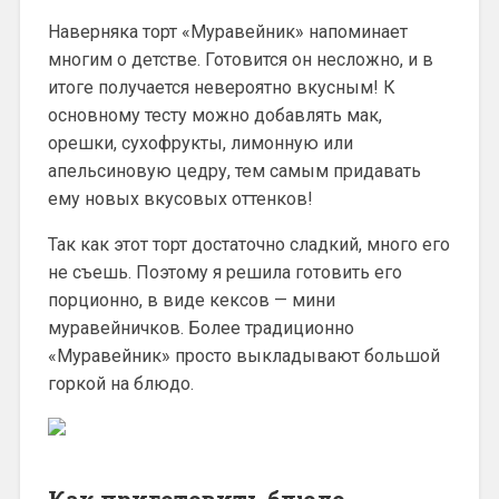
Наверняка торт «Муравейник» напоминает
многим о детстве. Готовится он несложно, и в
итоге получается невероятно вкусным! К
основному тесту можно добавлять мак,
орешки, сухофрукты, лимонную или
апельсиновую цедру, тем самым придавать
ему новых вкусовых оттенков!
Так как этот торт достаточно сладкий, много его
не съешь. Поэтому я решила готовить его
порционно, в виде кексов — мини
муравейничков. Более традиционно
«Муравейник» просто выкладывают большой
горкой на блюдо.
Как приготовить блюдо