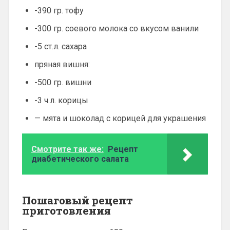
-390 гр. тофу
-300 гр. соевого молока со вкусом ванили
-5 ст.л. сахара
пряная вишня:
-500 гр. вишни
-3 ч.л. корицы
— мята и шоколад с корицей для украшения
Смотрите так же:
Рецепт
диабетического салата
Пошаговый рецепт
приготовления