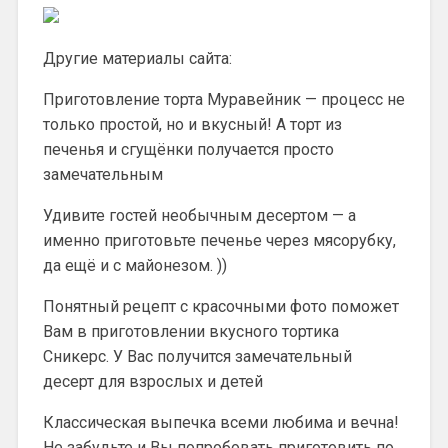
Другие материалы сайта:
Приготовление торта Муравейник — процесс не
только простой, но и вкусный! А торт из
печенья и сгущёнки получается просто
замечательным
Удивите гостей необычным десертом — а
именно приготовьте печенье через мясорубку,
да ещё и с майонезом. ))
Понятный рецепт с красочными фото поможет
Вам в приготовлении вкусного тортика
Сникерс. У Вас получится замечательный
десерт для взрослых и детей
Классическая выпечка всеми любима и вечна!
Не забудьте и Вы попробовать приготовить по