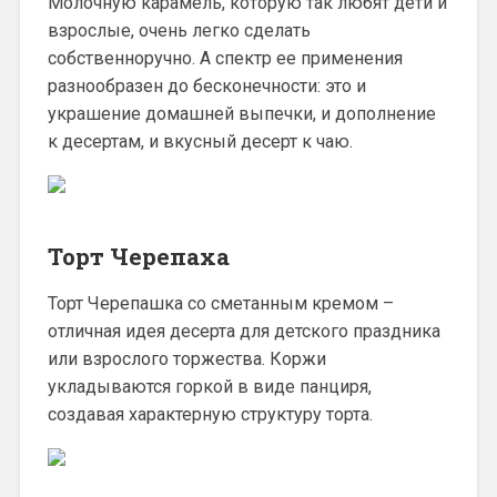
Молочную карамель, которую так любят дети и
взрослые, очень легко сделать
собственноручно. А спектр ее применения
разнообразен до бесконечности: это и
украшение домашней выпечки, и дополнение
к десертам, и вкусный десерт к чаю.
Торт Черепаха
Торт Черепашка со сметанным кремом –
отличная идея десерта для детского праздника
или взрослого торжества. Коржи
укладываются горкой в виде панциря,
создавая характерную структуру торта.