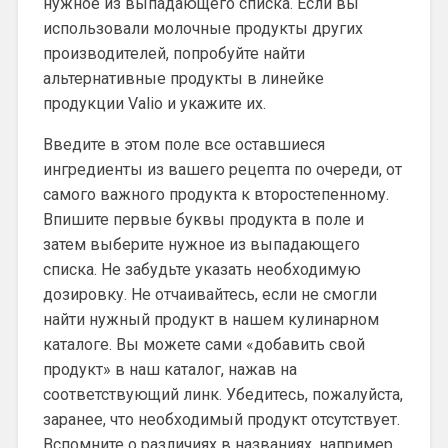
нужное из выпадающего списка. Если вы
использовали молочные продукты других
производителей, попробуйте найти
альтернативные продукты в линейке
продукции Valio и укажите их.
Введите в этом поле все оставшиеся
ингредиенты из вашего рецепта по очереди, от
самого важного продукта к второстепенному.
Впишите первые буквы продукта в поле и
затем выберите нужное из выпадающего
списка. Не забудьте указать необходимую
дозировку. Не отчаивайтесь, если не смогли
найти нужный продукт в нашем кулинарном
каталоге. Вы можете сами «добавить свой
продукт» в наш каталог, нажав на
соответствующий линк. Убедитесь, пожалуйста,
заранее, что необходимый продукт отсутствует.
Вспомните о различиях в названиях, например,