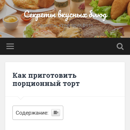
Секреты вкусных блюд
Рецепты, кулинария,фото
Как приготовить
порционный торт
Содержание: