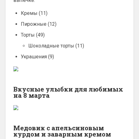
выпечке.
Кремы (11)
Пирожные (12)
Торты (49)
Шоколадные торты (11)
Украшения (9)
Вкусные улыбки для любимых
на 8 марта
Медовик с апельсиновым
курдом и заварным кремом