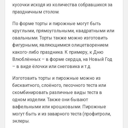
кусочки исходя из количества собравшихся за
праздничным столом.
По форме торты и пирожные могут быть
круглыми, прямоугольными, квадратными или
овальными. Торты также можно изготовить
фигурными, являющимися олицетворением
какого-либо праздника. К примеру, к Дню
Влюблённых – в форме сердца, на Новый Год
– в виде ёлочки или снеговика и т.д.
Изготовить торты и пирожные можно из
бисквитного, слоёного, песочного теста или
скомбинировать различные виды теста в
одном изделии. Также они бывают
вафельными или крошковыми. Пирожные
могут быть и из заварного теста (профитроли,
эклеры.