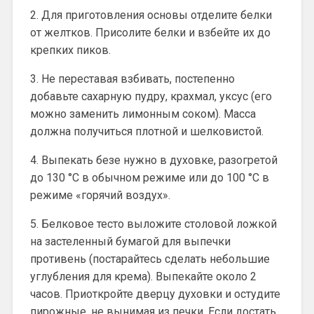
2. Для приготовления основы отделите белки
от желтков. Присолите белки и взбейте их до
крепких пиков.
3. Не переставая взбивать, постепенно
добавьте сахарную пудру, крахмал, уксус (его
можно заменить лимонным соком). Масса
должна получиться плотной и шелковистой.
4. Выпекать безе нужно в духовке, разогретой
до 130 °С в обычном режиме или до 100 °С в
режиме «горячий воздух».
5. Белковое тесто выложите столовой ложкой
на застеленный бумагой для выпечки
противень (постарайтесь сделать небольшие
углубления для крема). Выпекайте около 2
часов. Приоткройте дверцу духовки и остудите
пирожные, не вынимая из печки. Если достать